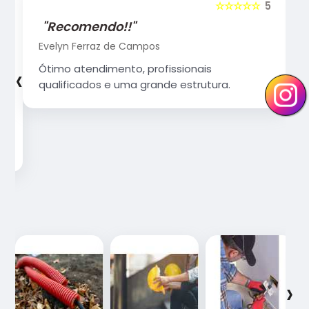
5
☆☆☆☆☆
5
"Recomendo!!"
Evelyn Ferraz de Campos
‹
›
Ótimo atendimento, profissionais
qualificados e uma grande estrutura.
‹
›