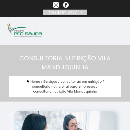
(19) 3491-4777
CONSULTORIA NUTRIÇÃO VILA
MANDUQUINHA
Home
Serviços
consultorias em nutrição
consultoria nutricional para empresas
consultoria nutrição Vila Manduquinha