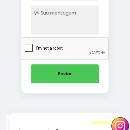
Enviar
5
☆☆☆☆☆
5