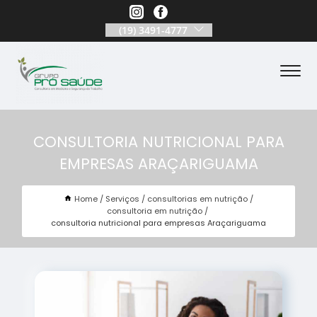
(19) 3491-4777
CONSULTORIA NUTRICIONAL PARA
EMPRESAS ARAÇARIGUAMA
Home
Serviços
consultorias em nutrição
consultoria em nutrição
consultoria nutricional para empresas Araçariguama