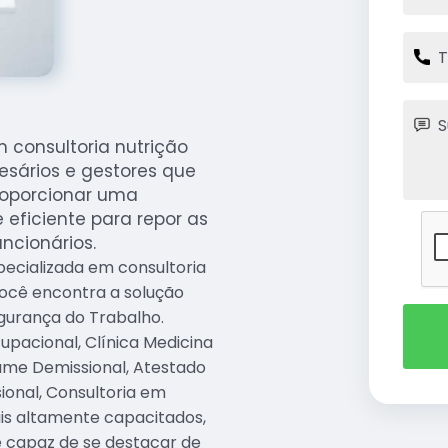
m consultoria nutrição
esários e gestores que
roporcionar uma
 eficiente para repor as
ncionários.
pecializada em consultoria
você encontra a solução
egurança do Trabalho.
pacional, Clínica Medicina
xame Demissional, Atestado
ional, Consultoria em
is altamente capacitados,
é capaz de se destacar de