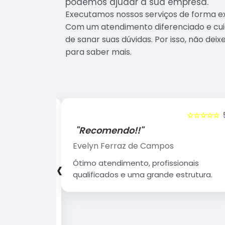
podemos ajudar a sua empresa.
Executamos nossos serviços de forma ex
Com um atendimento diferenciado e cui
de sanar suas dúvidas. Por isso, não dei
para saber mais.
☆☆☆☆☆
5
☆☆☆☆☆
"Recomendo!!"
Evelyn Ferraz de Campos
‹
sionais
Ótimo atendimento, profissionais
 Estrutura
qualificados e uma grande estrutura.
 agradável.
 que Deus
erando.