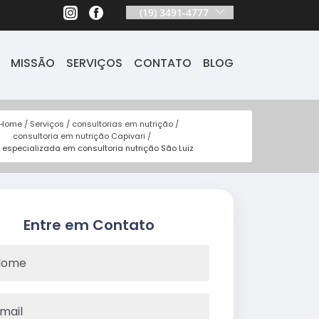
(19) 3491-4777
MISSÃO
SERVIÇOS
CONTATO
BLOG
Home
Serviços
consultorias em nutrição
consultoria em nutrição Capivari
a especializada em consultoria nutrição São Luiz
Entre em Contato