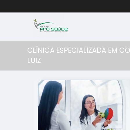
CLÍNICA ESPECIALIZADA EM C
LUIZ