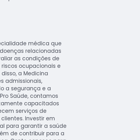
ecialidade médica que
r doenças relacionadas
valiar as condições de
 riscos ocupacionais e
disso, a Medicina
s admissionais,
do a segurança e a
 Pro Saúde, contamos
ltamente capacitados
ecem serviços de
lientes. Investir em
l para garantir a saúde
ém de contribuir para a