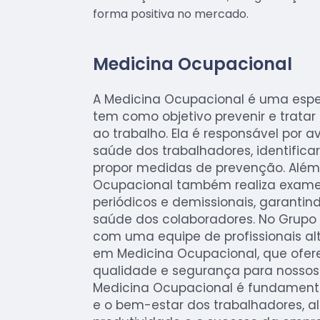
forma positiva no mercado.
Medicina Ocupacional
A Medicina Ocupacional é uma esp
tem como objetivo prevenir e trata
ao trabalho. Ela é responsável por a
saúde dos trabalhadores, identificar
propor medidas de prevenção. Além 
Ocupacional também realiza exame
periódicos e demissionais, garantin
saúde dos colaboradores. No Grupo
com uma equipe de profissionais a
em Medicina Ocupacional, que ofer
qualidade e segurança para nossos c
Medicina Ocupacional é fundamenta
e o bem-estar dos trabalhadores, al