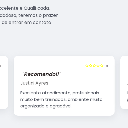
celente e Qualificada.
dadoso, teremos o prazer
xe de entrar em contato
5
☆☆☆☆☆
5
"Recomendo!!"
Justini Ayres
Excelente atendimento, profissionais
muito bem treinados, ambiente muito
organizado e agradável.