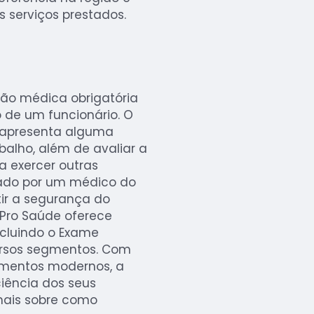
s serviços prestados.
ão médica obrigatória
de um funcionário. O
or apresenta alguma
balho, além de avaliar a
a exercer outras
zado por um médico do
tir a segurança do
 Pro Saúde oferece
ncluindo o Exame
ersos segmentos. Com
amentos modernos, a
iência dos seus
 mais sobre como