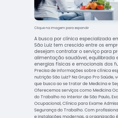
Clique na imagem para expandir
A busca por clínica especializada e
São Luiz tem crescido entre os empr
desejam contratar o serviço para p
alimentação saudável, equilibrada e
energias físicas e emocionais dos fu
Precisa de informações sobre clínica es
nutrição São Luiz? Na Grupo Pro Saúde, 
que busca ao se tratar de Medicina e S
Oferecemos serviços como Medicina Ocu
do Trabalho no Interior de São Paulo, E
Ocupacional, Clínica para Exame Admiss
Segurança do Trabalho. Com profissiona
e instalações modernas, a organização 