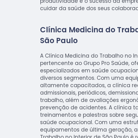
produtividade e o sucesso da empr
cuidar da saúde dos seus colaborad
Clínica Medicina do Traba
São Paulo
A Clínica Medicina do Trabalho no In
pertencente ao Grupo Pro Saúde, of
especializados em saúde ocupacio
diversos segmentos. Com uma equip
altamente capacitados, a clínica r
admissionais, periódicos, demissiona
trabalho, além de avaliações ergo
prevenção de acidentes. A clínica
treinamentos e palestras sobre seg
saúde ocupacional. Com uma estru
equipamentos de última geração, a 
Trabalho no Interior de São Paulo é 