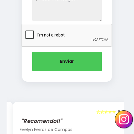
Enviar
5
☆☆☆☆☆
5
"Recomendo!!"
Evelyn Ferraz de Campos