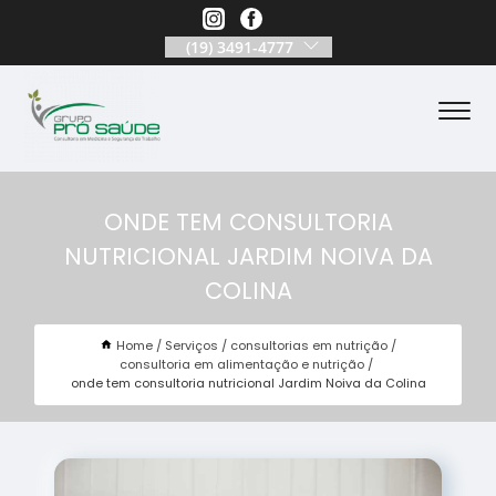
(19) 3491-4777
ONDE TEM CONSULTORIA
NUTRICIONAL JARDIM NOIVA DA
COLINA
Home
Serviços
consultorias em nutrição
consultoria em alimentação e nutrição
onde tem consultoria nutricional Jardim Noiva da Colina