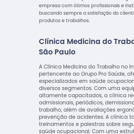
empresa com ótimos profissionais e inst
buscando sempre a satisfação do client
produtos e trabalhos.
Clínica Medicina do Traba
São Paulo
A Clínica Medicina do Trabalho no In
pertencente ao Grupo Pro Saúde, of
especializados em saúde ocupacio
diversos segmentos. Com uma equip
altamente capacitados, a clínica r
admissionais, periódicos, demissiona
trabalho, além de avaliações ergo
prevenção de acidentes. A clínica
treinamentos e palestras sobre seg
saúde ocupacional. Com uma estru