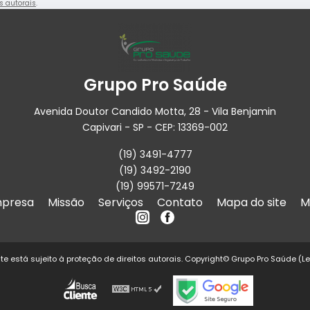
os autorais
.
Grupo Pro Saúde
Avenida Doutor Candido Motta, 28 - Vila Benjamin
Capivari - SP - CEP: 13369-002
(19) 3491-4777
(19) 3492-2190
(19) 99571-7249
presa
Missão
Serviços
Contato
Mapa do site
M
site está sujeito à proteção de direitos autorais. Copyright© Grupo Pro Saúde (L