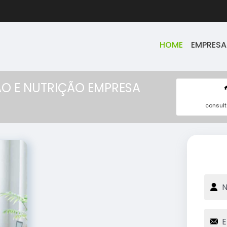
HOME
EMPRESA
O E NUTRIÇÃO EMPRESA
consul