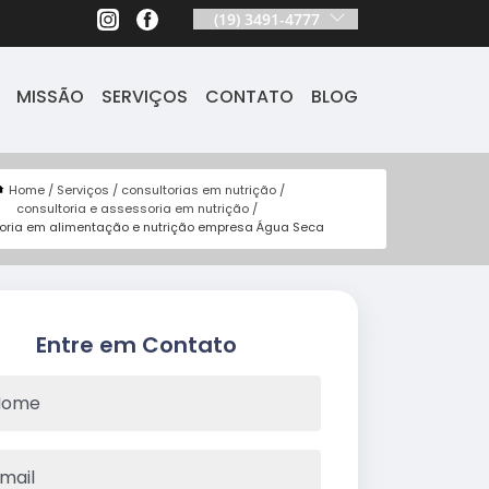
(19) 3491-4777
MISSÃO
SERVIÇOS
CONTATO
BLOG
Home
Serviços
consultorias em nutrição
consultoria e assessoria em nutrição
toria em alimentação e nutrição empresa Água Seca
Entre em Contato