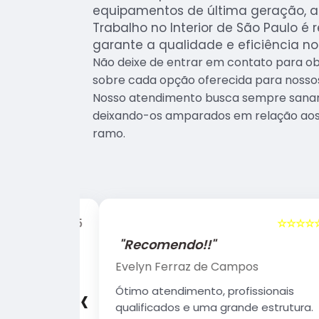
equipamentos de última geração, a 
Trabalho no Interior de São Paulo é 
garante a qualidade e eficiência no
Não deixe de entrar em contato para o
sobre cada opção oferecida para nossos
Nosso atendimento busca sempre sanar a
deixando-os amparados em relação ao
ramo.
☆☆☆☆☆
5
☆☆☆☆☆
"Recomendo!!"
Evelyn Ferraz de Campos
‹
sionais
Ótimo atendimento, profissionais
 Estrutura
qualificados e uma grande estrutura.