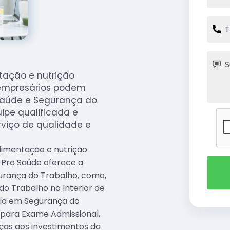
tação e nutrição
 empresários podem
 Saúde e Segurança do
ipe qualificada e
viço de qualidade e
limentação e nutrição
Pro Saúde oferece a
urança do Trabalho, como,
do Trabalho no Interior de
ria em Segurança do
 para Exame Admissional,
aças aos investimentos da