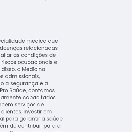
ecialidade médica que
r doenças relacionadas
valiar as condições de
 riscos ocupacionais e
disso, a Medicina
s admissionais,
do a segurança e a
 Pro Saúde, contamos
ltamente capacitados
ecem serviços de
lientes. Investir em
l para garantir a saúde
ém de contribuir para a