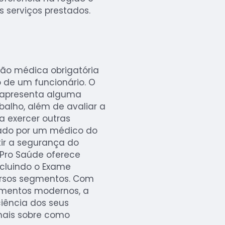
s serviços prestados.
ão médica obrigatória
de um funcionário. O
or apresenta alguma
balho, além de avaliar a
a exercer outras
zado por um médico do
tir a segurança do
 Pro Saúde oferece
ncluindo o Exame
ersos segmentos. Com
amentos modernos, a
iência dos seus
 mais sobre como