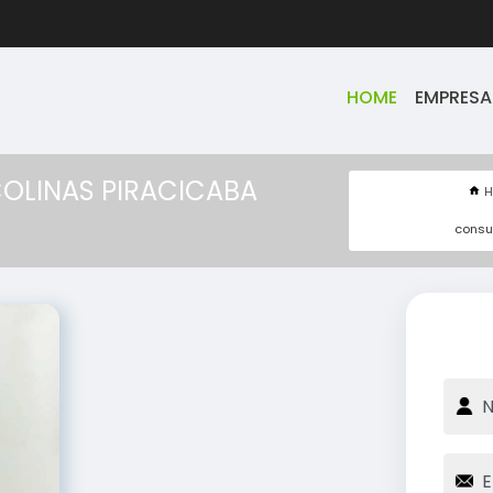
HOME
EMPRESA
OLINAS PIRACICABA
consu