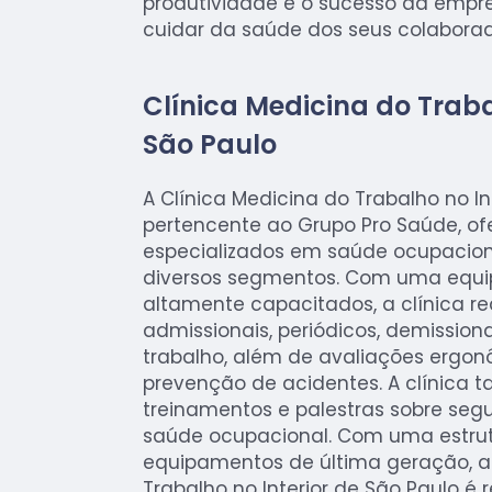
produtividade e o sucesso da empr
cuidar da saúde dos seus colaborad
Clínica Medicina do Traba
São Paulo
A Clínica Medicina do Trabalho no In
pertencente ao Grupo Pro Saúde, of
especializados em saúde ocupacio
diversos segmentos. Com uma equip
altamente capacitados, a clínica r
admissionais, periódicos, demissiona
trabalho, além de avaliações ergo
prevenção de acidentes. A clínica
treinamentos e palestras sobre seg
saúde ocupacional. Com uma estru
equipamentos de última geração, a 
Trabalho no Interior de São Paulo é 