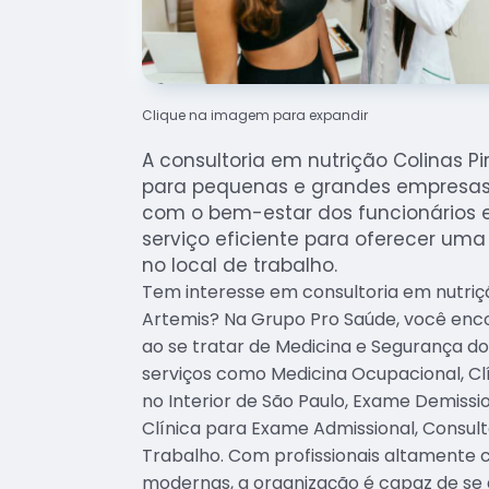
Clique na imagem para expandir
A consultoria em nutrição Colinas Pi
para pequenas e grandes empresa
com o bem-estar dos funcionários 
serviço eficiente para oferecer um
no local de trabalho.
Tem interesse em consultoria em nutriç
Artemis? Na Grupo Pro Saúde, você enc
ao se tratar de Medicina e Segurança d
serviços como Medicina Ocupacional, Cl
no Interior de São Paulo, Exame Demissi
Clínica para Exame Admissional, Consul
Trabalho. Com profissionais altamente c
modernas, a organização é capaz de se 