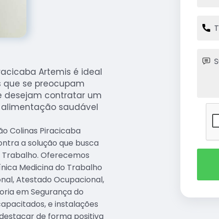
racicaba Artemis é ideal
s que se preocupam
e desejam contratar um
a alimentação saudável
ão Colinas Piracicaba
ontra a solução que busca
o Trabalho. Oferecemos
ínica Medicina do Trabalho
onal, Atestado Ocupacional,
toria em Segurança do
apacitados, e instalações
destacar de forma positiva