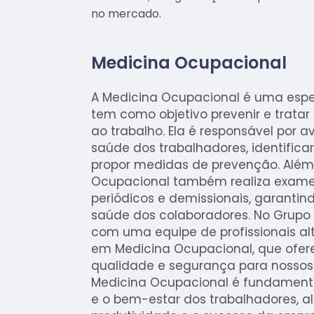
no mercado.
Medicina Ocupacional
A Medicina Ocupacional é uma esp
tem como objetivo prevenir e trata
ao trabalho. Ela é responsável por a
saúde dos trabalhadores, identificar
propor medidas de prevenção. Além 
Ocupacional também realiza exame
periódicos e demissionais, garantin
saúde dos colaboradores. No Grupo
com uma equipe de profissionais a
em Medicina Ocupacional, que ofer
qualidade e segurança para nossos c
Medicina Ocupacional é fundamenta
e o bem-estar dos trabalhadores, al