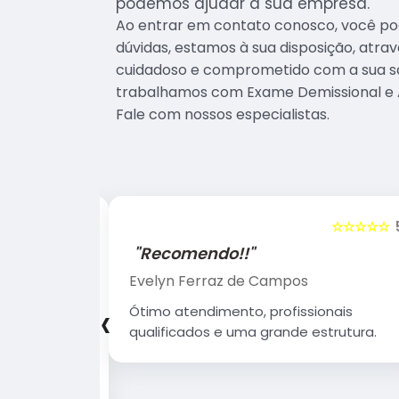
podemos ajudar a sua empresa.
Ao entrar em contato conosco, você po
dúvidas, estamos à sua disposição, atr
cuidadoso e comprometido com a sua s
trabalhamos com Exame Demissional e 
Fale com nossos especialistas.
☆☆☆☆☆
5
☆☆☆☆☆
"Recomendo!!"
Evelyn Ferraz de Campos
‹
sionais
Ótimo atendimento, profissionais
 Estrutura
qualificados e uma grande estrutura.
 agradável.
 que Deus
erando.