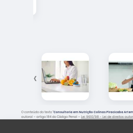
‹
O conteúdo do texto "
Consultoria em Nutrição Colinas Piracicaba Arte
autoral – artigo 184 do Código Penal –
Lei 9610/98 - Lei de direitos auto