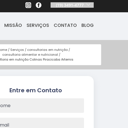
(19) 3491-4777
MISSÃO
SERVIÇOS
CONTATO
BLOG
Home
Serviços
consultorias em nutrição
consultoria alimentar e nutricional
ltoria em nutrição Colinas Piracicaba Artemis
Entre em Contato