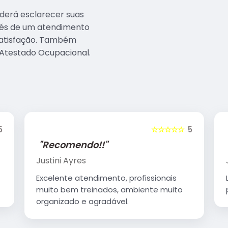
derá esclarecer suas
avés de um atendimento
atisfação. Também
Atestado Ocupacional.
5
☆☆☆☆☆
5
"Recomendo!!"
Justini Ayres
Excelente atendimento, profissionais
muito bem treinados, ambiente muito
organizado e agradável.