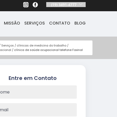
(19) 3491-4777
MISSÃO
SERVIÇOS
CONTATO
BLOG
Serviços
clínicas de medicina do trabalho
pacional
clínica de saúde ocupacional telefone Faxinal
Entre em Contato