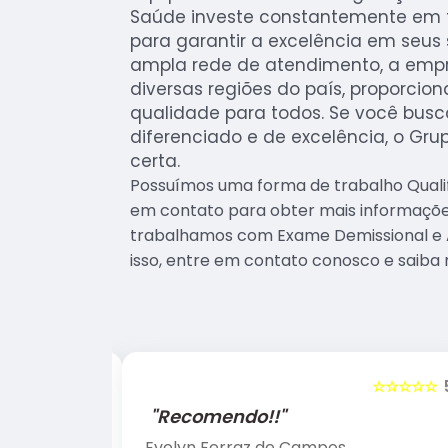
Saúde investe constantemente em 
para garantir a excelência em seus
ampla rede de atendimento, a emp
diversas regiões do país, proporci
qualidade para todos. Se você bus
diferenciado e de excelência, o Gru
certa.
Possuímos uma forma de trabalho Qualif
em contato para obter mais informações
trabalhamos com Exame Demissional e 
isso, entre em contato conosco e saiba 
☆☆☆☆☆
5
☆☆☆☆☆
"Recomendo!!"
Evelyn Ferraz de Campos