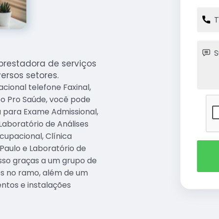
prestadora de serviços
ersos setores.
cional telefone Faxinal,
po Pro Saúde, você pode
a para Exame Admissional,
Laboratório de Análises
cupacional, Clínica
 Paulo e Laboratório de
 isso graças a um grupo de
dos no ramo, além de um
ntos e instalações