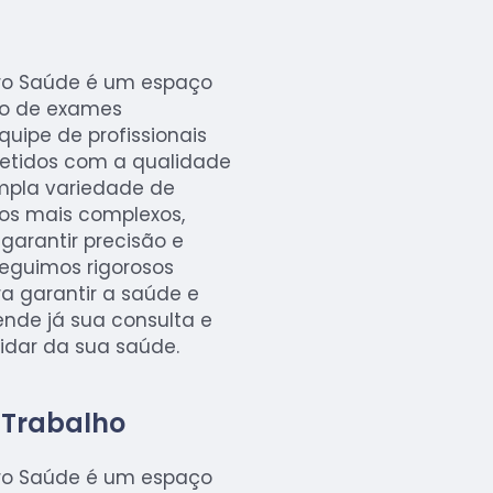
Pro Saúde é um espaço
ão de exames
uipe de profissionais
etidos com a qualidade
mpla variedade de
os mais complexos,
garantir precisão e
seguimos rigorosos
a garantir a saúde e
nde já sua consulta e
idar da sua saúde.
 Trabalho
Pro Saúde é um espaço