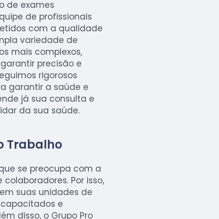
ão de exames
uipe de profissionais
etidos com a qualidade
mpla variedade de
os mais complexos,
garantir precisão e
seguimos rigorosos
a garantir a saúde e
nde já sua consulta e
idar da sua saúde.
o Trabalho
que se preocupa com a
 colaboradores. Por isso,
 em suas unidades de
 capacitados e
ém disso, o Grupo Pro