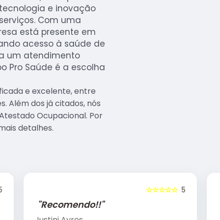
tecnologia e inovação
 serviços. Com uma
resa está presente em
onando acesso à saúde de
ca um atendimento
po Pro Saúde é a escolha
icada e excelente, entre
. Além dos já citados, nós
Atestado Ocupacional. Por
mais detalhes.
5
☆☆☆☆☆
5
"Recomendo!!"
Justini Ayres