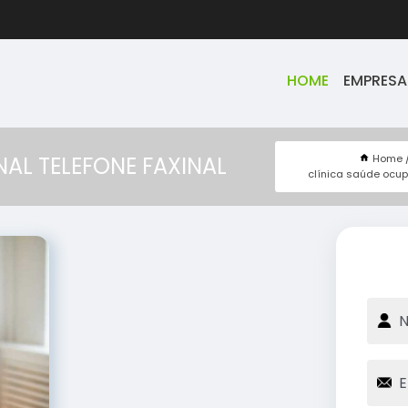
HOME
EMPRESA
Home
AL TELEFONE FAXINAL
clínica saúde ocu