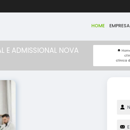
HOME
EMPRESA
AL E ADMISSIONAL NOVA
Hom
clí
clínica