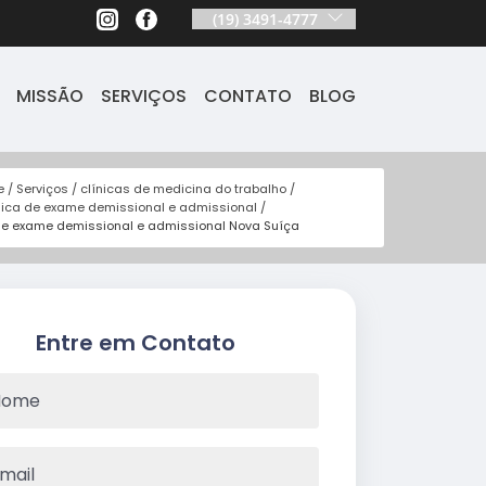
(19) 3491-4777
MISSÃO
SERVIÇOS
CONTATO
BLOG
e
Serviços
clínicas de medicina do trabalho
nica de exame demissional e admissional
 de exame demissional e admissional Nova Suíça
Entre em Contato