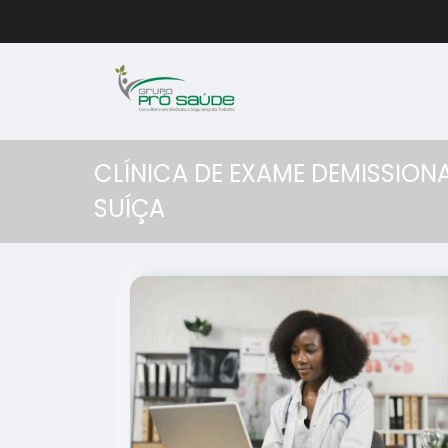
CLÍNICA DE EXAME DEMISSION
SUÍÇA