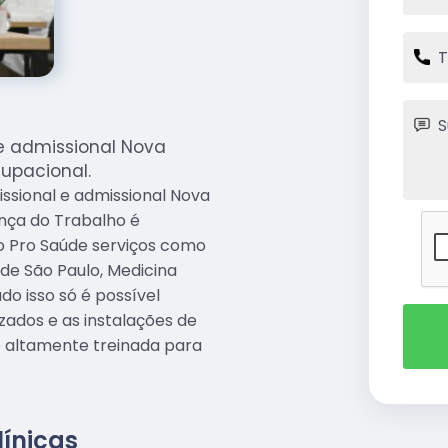
e admissional Nova
upacional.
ssional e admissional Nova
ança do Trabalho é
 Pro Saúde serviços como
 de São Paulo, Medicina
do isso só é possível
izados e as instalações de
 altamente treinada para
línicas