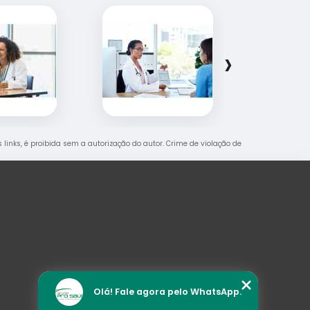
›
s links, é proibida sem a autorização do autor. Crime de violação de
Olá! Fale agora pelo WhatsApp.