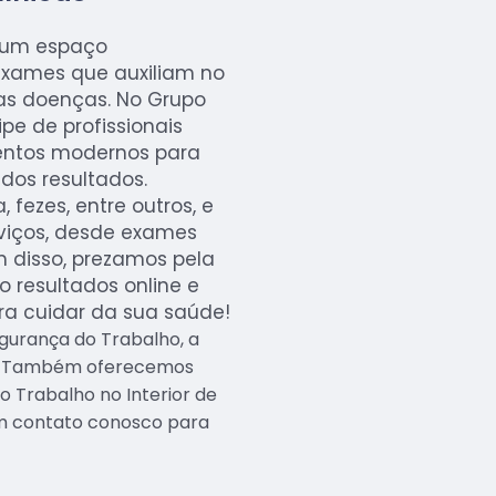
é um espaço
exames que auxiliam no
as doenças. No Grupo
e de profissionais
entos modernos para
 dos resultados.
fezes, entre outros, e
viços, desde exames
m disso, prezamos pela
 resultados online e
ra cuidar da sua saúde!
gurança do Trabalho, a
. Também oferecemos
o Trabalho no Interior de
em contato conosco para