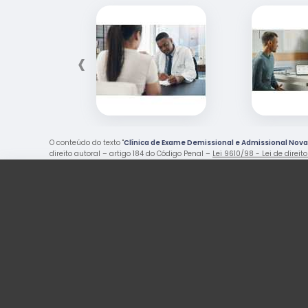
‹
O conteúdo do texto "
Clínica de Exame Demissional e Admissional Nova
direito autoral – artigo 184 do Código Penal –
Lei 9610/98 - Lei de direit