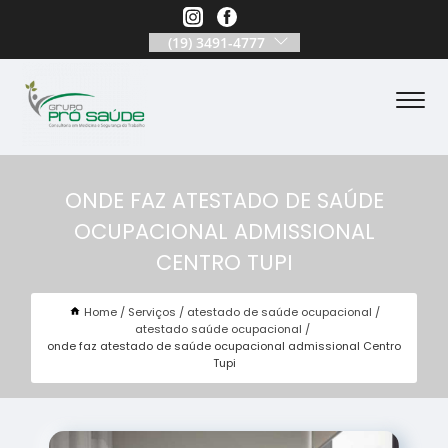
(19) 3491-4777
ONDE FAZ ATESTADO DE SAÚDE
OCUPACIONAL ADMISSIONAL
CENTRO TUPI
Home
Serviços
atestado de saúde ocupacional
atestado saúde ocupacional
onde faz atestado de saúde ocupacional admissional Centro
Tupi