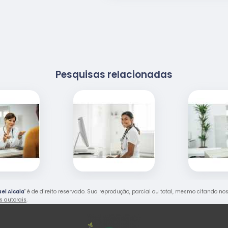
Pesquisas relacionadas
el Alcala
" é de direito reservado. Sua reprodução, parcial ou total, mesmo citando no
os autorais
.