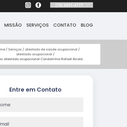
(19) 3491-4777
MISSÃO
SERVIÇOS
CONTATO
BLOG
ome
Serviços
atestado de saúde ocupacional
atestado ocupacional
az atestado ocupacional Condomínio Rafael Alcala
Entre em Contato