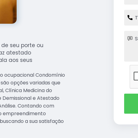
de seu porte ou
az atestado
ala aos seus
do ocupacional Condomínio
, são opções variadas que
, Clínica Medicina do
e Demissional e Atestado
Análise. Contando com
s, o empreendimento
 buscando a sua satisfação