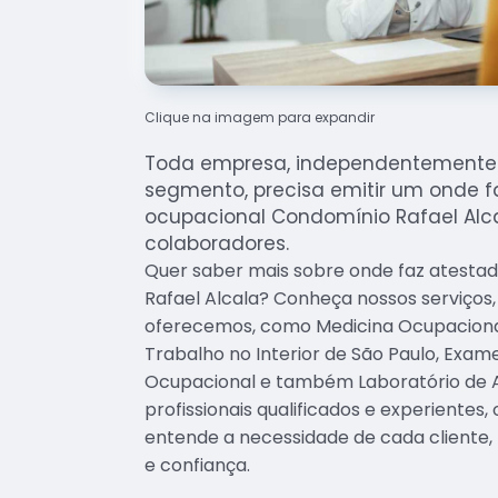
Clique na imagem para expandir
Toda empresa, independentemente 
segmento, precisa emitir um onde f
ocupacional Condomínio Rafael Alc
colaboradores.
Quer saber mais sobre onde faz atesta
Rafael Alcala? Conheça nossos serviços
oferecemos, como Medicina Ocupacional
Trabalho no Interior de São Paulo, Exam
Ocupacional e também Laboratório de 
profissionais qualificados e experiente
entende a necessidade de cada cliente,
e confiança.