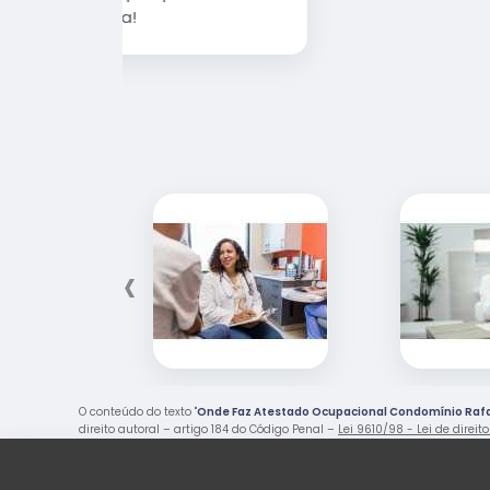
‹
O conteúdo do texto "
Onde Faz Atestado Ocupacional Condomínio Rafa
direito autoral – artigo 184 do Código Penal –
Lei 9610/98 - Lei de direit