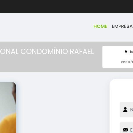
HOME
EMPRESA
IONAL CONDOMÍNIO RAFAEL
H
onde f