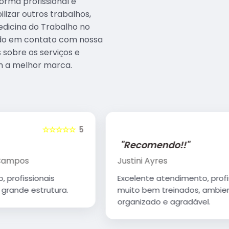
rma profissional e
lizar outros trabalhos,
edicina do Trabalho no
ando em contato com nossa
 sobre os serviços e
m a melhor marca.
5
☆☆☆☆☆
5
"Recomendo!!"
Justini Ayres
Excelente atendimento, profissionais
muito bem treinados, ambiente muito
organizado e agradável.