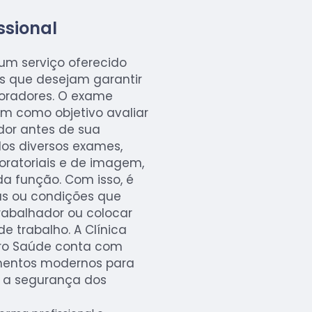
ssional
 um serviço oferecido
s que desejam garantir
oradores. O exame
tem como objetivo avaliar
dor antes de sua
dos diversos exames,
oratoriais e de imagem,
da função. Com isso, é
ças ou condições que
abalhador ou colocar
e trabalho. A Clínica
Pro Saúde conta com
amentos modernos para
e a segurança dos