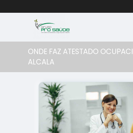
ONDE FAZ ATESTADO OCUPAC
ALCALA