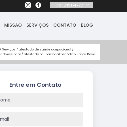
(19) 3491-4777
MISSÃO
SERVIÇOS
CONTATO
BLOG
Serviços
atestado de saúde ocupacional
 admissional
atestado ocupacional periódico Santa Rosa
Entre em Contato