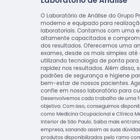
Laboratório de Análise
O Laboratório de Análise do Grupo 
moderno e equipado para realizaç
laboratoriais. Contamos com uma eq
altamente capacitados e comprom
dos resultados. Oferecemos uma a
exames, desde os mais simples até 
utilizando tecnologia de ponta para 
rapidez nos resultados. Além disso, 
padrões de segurança e higiene par
bem-estar de nossos pacientes. Age
confie em nosso laboratório para cu
Desenvolvemos cada trabalho de uma fo
objetiva. Com isso, conseguimos disponibi
como Medicina Ocupacional e Clínica M
Interior de São Paulo. Saiba mais entr
empresa, sanando assim as suas dúvidas
produtos disponibilizados pelo ramo co