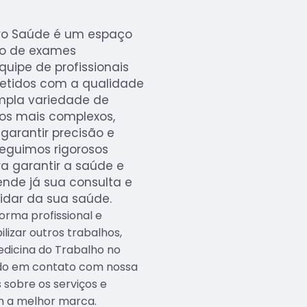
Pro Saúde é um espaço
ão de exames
uipe de profissionais
etidos com a qualidade
mpla variedade de
os mais complexos,
garantir precisão e
seguimos rigorosos
a garantir a saúde e
nde já sua consulta e
idar da sua saúde.
rma profissional e
lizar outros trabalhos,
edicina do Trabalho no
ando em contato com nossa
 sobre os serviços e
m a melhor marca.