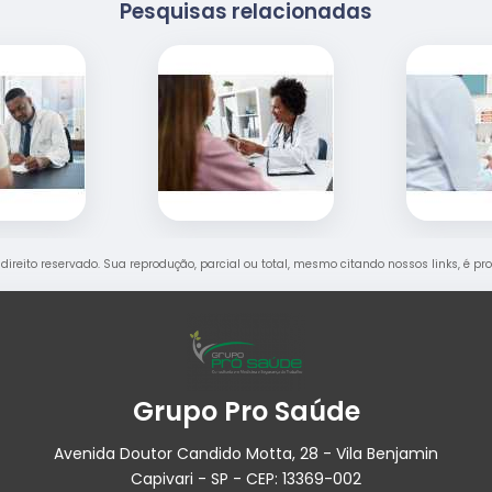
Pesquisas relacionadas
e direito reservado. Sua reprodução, parcial ou total, mesmo citando nossos links, é pr
Grupo Pro Saúde
Avenida Doutor Candido Motta, 28 - Vila Benjamin
Capivari - SP - CEP: 13369-002