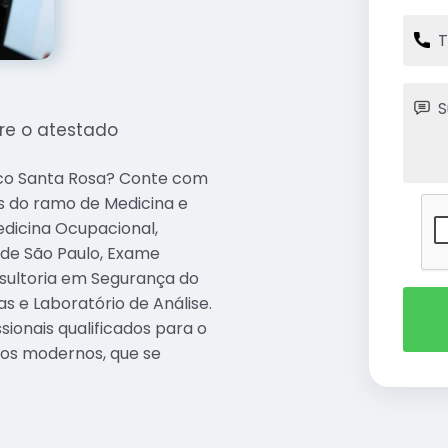
re o atestado
ico Santa Rosa? Conte com
os do ramo de Medicina e
dicina Ocupacional,
r de São Paulo, Exame
sultoria em Segurança do
as e Laboratório de Análise.
ionais qualificados para o
tos modernos, que se