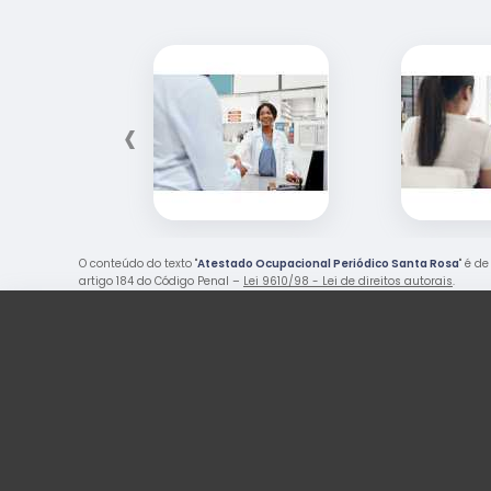
‹
O conteúdo do texto "
Atestado Ocupacional Periódico Santa Rosa
" é d
artigo 184 do Código Penal –
Lei 9610/98 - Lei de direitos autorais
.