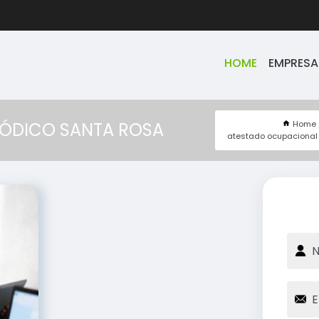
HOME
EMPRESA
Home
IÓDICO SANTA ROSA
atestado ocupacional