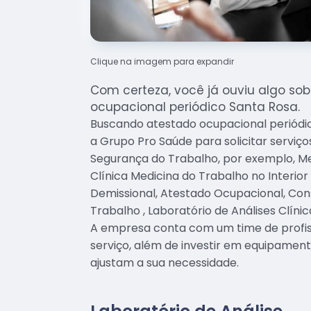
Clique na imagem para expandir
Com certeza, você já ouviu algo sob
ocupacional periódico Santa Rosa.
Buscando atestado ocupacional periód
a Grupo Pro Saúde para solicitar serviç
Segurança do Trabalho, por exemplo, Me
Clínica Medicina do Trabalho no Interio
Demissional, Atestado Ocupacional, Con
Trabalho , Laboratório de Análises Clínic
A empresa conta com um time de profiss
serviço, além de investir em equipamen
ajustam a sua necessidade.