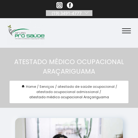
(19) 3491-4777
ATESTADO MÉDICO OCUPACIONAL
ARAÇARIGUAMA
Home
Serviços
atestado de saúde ocupacional
atestado ocupacional admissional
atestado médico ocupacional Araçariguama