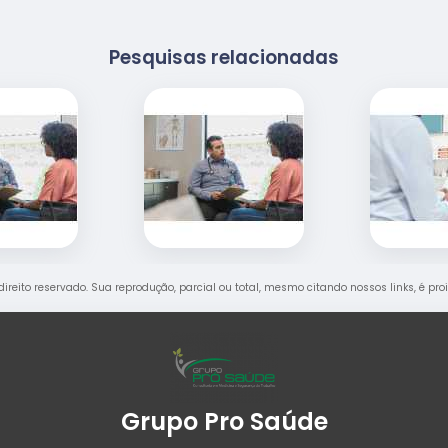
Pesquisas relacionadas
 direito reservado. Sua reprodução, parcial ou total, mesmo citando nossos links, é pr
Grupo Pro Saúde