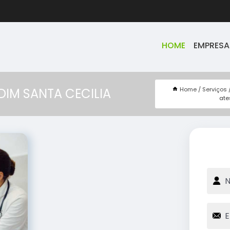
HOME
EMPRESA
Home
Serviços
IM SANTA CECILIA
ate