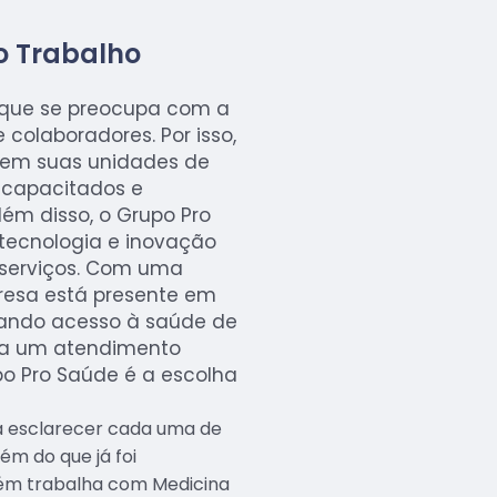
o Trabalho
que se preocupa com a
 colaboradores. Por isso,
 em suas unidades de
 capacitados e
ém disso, o Grupo Pro
tecnologia e inovação
 serviços. Com uma
resa está presente em
onando acesso à saúde de
ca um atendimento
po Pro Saúde é a escolha
ra esclarecer cada uma de
ém do que já foi
m trabalha com Medicina