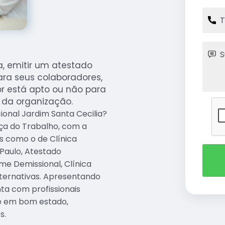
a, emitir um atestado
ara seus colaboradores,
or está apto ou não para
 da organização.
onal Jardim Santa Cecilia?
ça do Trabalho, com a
s como o de Clínica
 Paulo, Atestado
me Demissional, Clínica
lternativas. Apresentando
ta com profissionais
 e em bom estado,
s.