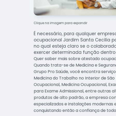
Clique na imagem para expandir
É necessário, para qualquer empres
ocupacional Jardim Santa Cecilia p
no qual esteja claro se o colaborad
exercer determinada função dentro
Quer saber mais sobre atestado ocupaci
Quando trata-se de Medicina e Seguran
Grupo Pro Saúde, você encontra serviço
Medicina do Trabalho no Interior de São
Ocupacional, Medicina Ocupacional, Exa
para Exame Admissional, entre outras a
produtos de alto padrão, a empresa con
especializados e instalações modernas
conquistando então a confiança de todo