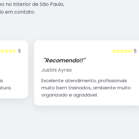
o no Interior de São Paulo,
do em contato.
5
☆☆☆☆☆
5
"Recomendo!!"
Justini Ayres
Excelente atendimento, profissionais
muito bem treinados, ambiente muito
organizado e agradável.