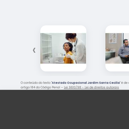
‹
O conteúdo do texto "
Atestado Ocupacional Jardim Santa Cecilia
" é de
artigo 184 do Código Penal –
Lei 9610/98 - Lei de direitos autorais
.