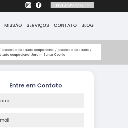
(19) 3491-4777
MISSÃO
SERVIÇOS
CONTATO
BLOG
atestado de saúde ocupacional
atestado de saúde
stado ocupacional Jardim Santa Cecilia
Entre em Contato