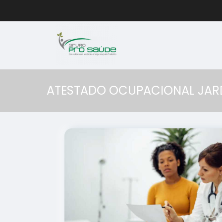
ATESTADO OCUPACIONAL JARD