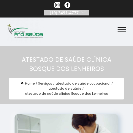
(19) 3491-4777
ATESTADO DE SAÚDE CLÍNICA
BOSQUE DOS LENHEIROS
Home
Serviços
atestado de saúde ocupacional
atestado de saúde
atestado de saúde clínica Bosque dos Lenheiros