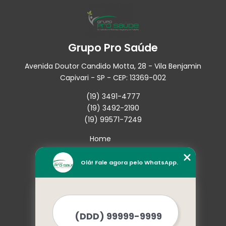
Grupo Pro Saúde
Avenida Doutor Candido Motta, 28 - Vila Benjamin
Capivari - SP - CEP: 13369-002
(19) 3491-4777
(19) 3492-2190
(19) 99571-7249
Home
Empresa
Missão
Olá! Fale agora pelo WhatsApp.
Serviços
Contato
Mapa do site
Mais Serviços