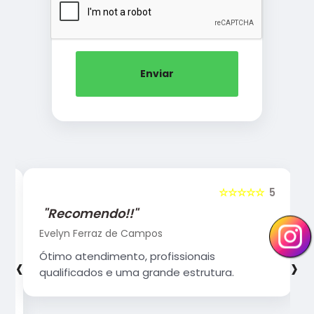
Enviar
5
☆☆☆☆☆
5
"Recomendo!!"
Evelyn Ferraz de Campos
‹
›
Ótimo atendimento, profissionais
qualificados e uma grande estrutura.