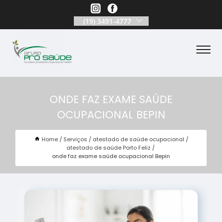
(19) 3491-4777
ONDE FAZ EXAME SAÚDE
OCUPACIONAL BEPIN
Home
Serviços
atestado de saúde ocupacional
atestado de saúde Porto Feliz
onde faz exame saúde ocupacional Bepin