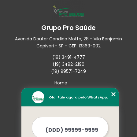
Grupo Pro Saúde
Avenida Doutor Candido Motta, 28 - Vila Benjamin
Capivari - SP - CEP: 13369-002
(19) 3491-4777
(19) 3492-2190
(19) 99571-7249
Home
Empresa
Missão
Olá! Fale agora pelo WhatsApp.
Serviços
Contato
Mapa do site
Mais Serviços