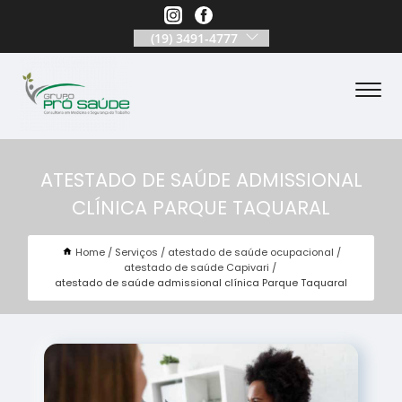
(19) 3491-4777
ATESTADO DE SAÚDE ADMISSIONAL
CLÍNICA PARQUE TAQUARAL
Home
Serviços
atestado de saúde ocupacional
atestado de saúde Capivari
atestado de saúde admissional clínica Parque Taquaral