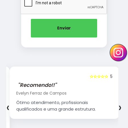
Enviar
5
☆☆☆☆☆
5
"Recomendo!!"
Evelyn Ferraz de Campos
‹
›
Ótimo atendimento, profissionais
qualificados e uma grande estrutura.