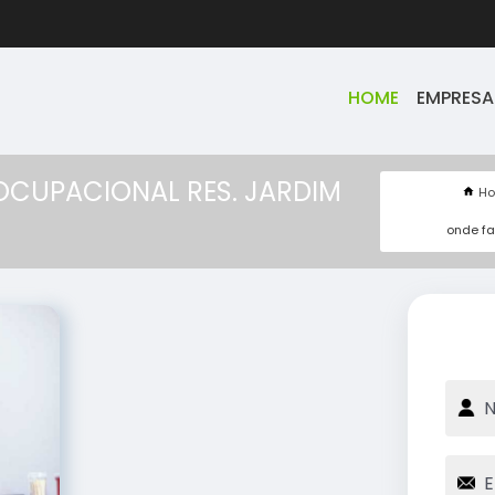
HOME
EMPRESA
OCUPACIONAL RES. JARDIM
H
onde fa