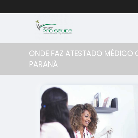
ONDE FAZ ATESTADO MÉDICO 
PARANÁ