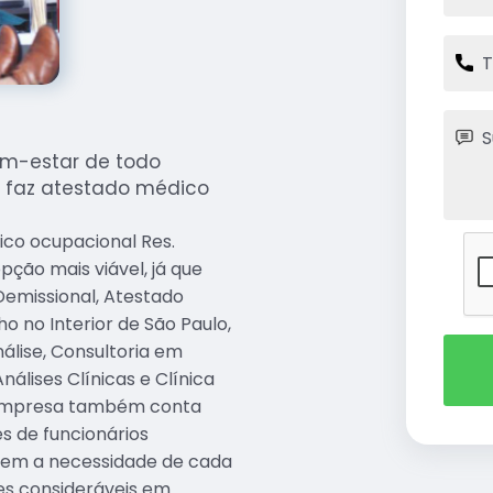
m-estar de todo
e faz atestado médico
co ocupacional Res.
ção mais viável, já que
Demissional, Atestado
o no Interior de São Paulo,
álise, Consultoria em
álises Clínicas e Clínica
a empresa também conta
s de funcionários
ndem a necessidade de cada
es consideráveis em