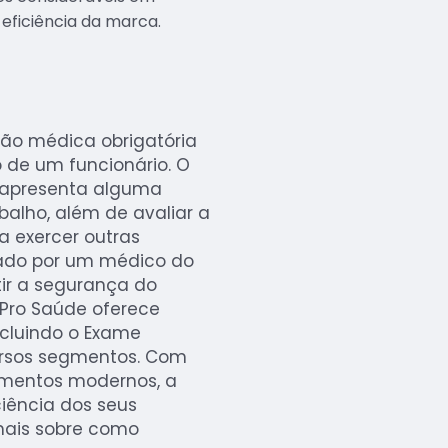
eficiência da marca.
ão médica obrigatória
de um funcionário. O
or apresenta alguma
balho, além de avaliar a
a exercer outras
zado por um médico do
tir a segurança do
 Pro Saúde oferece
ncluindo o Exame
ersos segmentos. Com
amentos modernos, a
iência dos seus
 mais sobre como