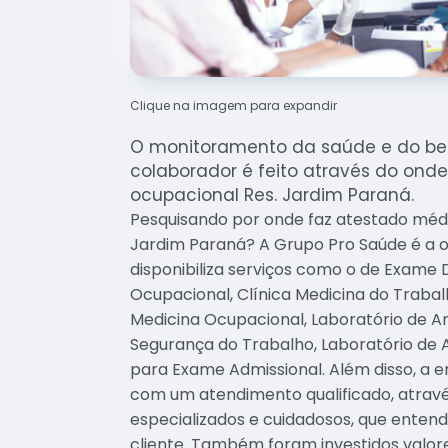
Clique na imagem para expandir
O monitoramento da saúde e do be
colaborador é feito através do ond
ocupacional Res. Jardim Paraná.
Pesquisando por onde faz atestado médi
Jardim Paraná? A Grupo Pro Saúde é a op
disponibiliza serviços como o de Exame 
Ocupacional, Clínica Medicina do Trabalh
Medicina Ocupacional, Laboratório de An
Segurança do Trabalho, Laboratório de An
para Exame Admissional. Além disso, 
com um atendimento qualificado, atravé
especializados e cuidadosos, que ente
cliente. Também foram investidos valor