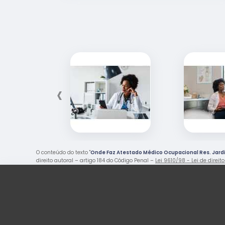
‹
O conteúdo do texto "
Onde Faz Atestado Médico Ocupacional Res. Jar
direito autoral – artigo 184 do Código Penal –
Lei 9610/98 - Lei de direit