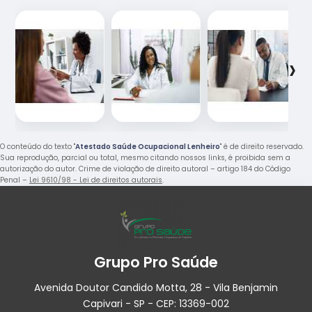
‹
›
O conteúdo do texto "
Atestado Saúde Ocupacional Lenheiro
" é de direito reservado.
Sua reprodução, parcial ou total, mesmo citando nossos links, é proibida sem a
autorização do autor. Crime de violação de direito autoral – artigo 184 do Código
Penal –
Lei 9610/98 - Lei de direitos autorais
.
Grupo Pro Saúde
Avenida Doutor Candido Motta, 28 - Vila Benjamin
Capivari - SP - CEP: 13369-002