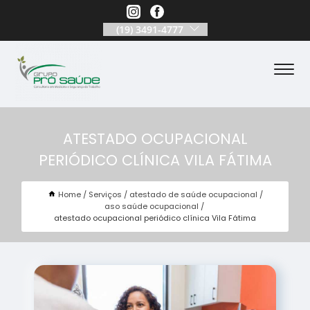
(19) 3491-4777
ATESTADO OCUPACIONAL
PERIÓDICO CLÍNICA VILA FÁTIMA
Home
Serviços
atestado de saúde ocupacional
aso saúde ocupacional
atestado ocupacional periódico clínica Vila Fátima